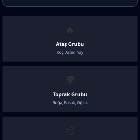
🔥
Ateş Grubu
Koç, Aslan, Yay
🌍
Toprak Grubu
Boğa, Başak, Oğlak
💨