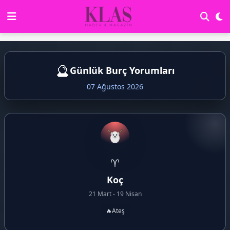
🔮
Günlük Burç Yorumları
07 Ağustos 2026
♈
Koç
21 Mart - 19 Nisan
🔥
Ateş