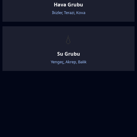
Hava Grubu
İkizler, Terazi, Kova
💧
Su Grubu
Yengeç, Akrep, Balık