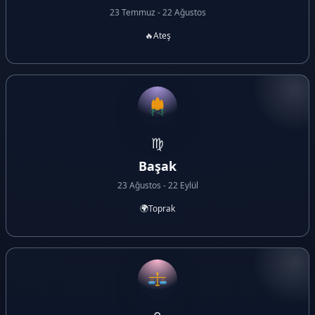
23 Temmuz - 22 Ağustos
🔥
Ateş
♍
Başak
23 Ağustos - 22 Eylül
🌍
Toprak