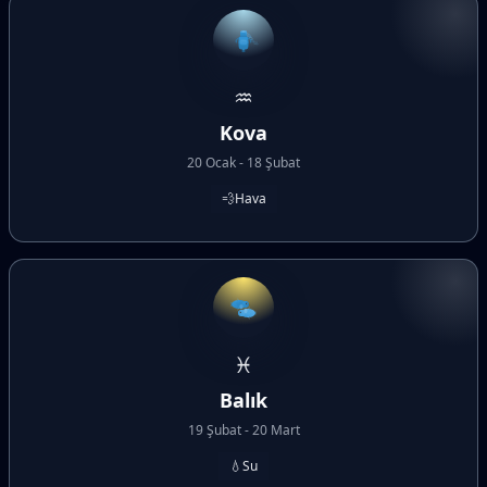
♒
Kova
20 Ocak - 18 Şubat
💨
Hava
♓
Balık
19 Şubat - 20 Mart
💧
Su